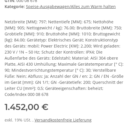
GTIN:
000 08 678
Kategorie:
Speise-Ausgabewagen/Alles zum Warm halten
Netzbreite [MM]: 797; Nettentiefe [MM]: 675; Nettohöhe
[MM]: 905; Nettogewicht / kg]: 76.00; Bruttobreite [MM]: 750;
Grobtiefe [MM]: 910; Bruttohöhe [MM]: 1010; Bruttogewicht
[kg]: 84.00; Gerätetyp: Elektrisches Gerät; Konstruktionstyp
des Geräts: mobil; Power Electric [KW]: 2.200; Wird geladen:
230 V / 1N – 50 Hz; Schutz der Kontrollen: IPX4; Die
Außenfarbe des Geräts: Edelstahl; Material: AISI 304 obere
Platte, AISI 430 Umhüllung; Maximale Gerätetemperatur [° C]:
90; Mindestvorrichtungstemperatur [° C]: 30; Verstellbare
Füße: Nein; Abfluss: Ja; Anzahl der GN / en: 2; GN / EN -Größe
im Gerät [mm]: GN 1/1; GN -Gerätetiefe: 200; Querschnitt der
Leiter CU [mm²]: 0,5; Geräteeigenschaften: beheizt;
Code/Index 000 08 678
1.452,00 €
exkl. 19% USt. ,
Versandkostenfreie Lieferung