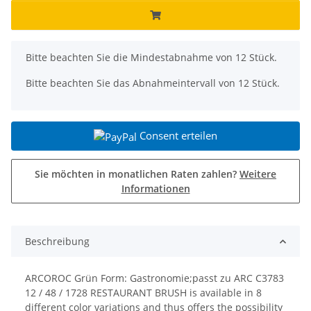
x
Bitte beachten Sie die Mindestabnahme von 12 Stück.
Bitte beachten Sie das Abnahmeintervall von 12 Stück.
Consent erteilen
Sie möchten in monatlichen Raten zahlen?
Weitere
Informationen
Beschreibung
ARCOROC Grün Form: Gastronomie;passt zu ARC C3783
12 / 48 / 1728 RESTAURANT BRUSH is available in 8
different color variations and thus offers the possibility