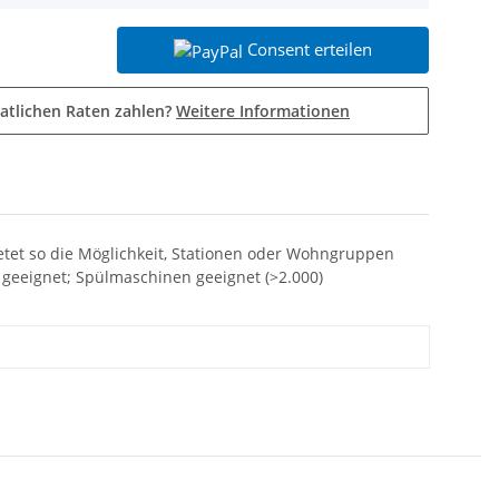
Consent erteilen
atlichen Raten zahlen?
Weitere Informationen
etet so die Möglichkeit, Stationen oder Wohngruppen
n geeignet; Spülmaschinen geeignet (>2.000)