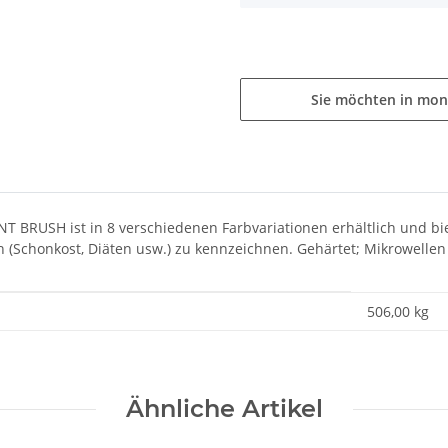
Sie möchten in mon
 BRUSH ist in 8 verschiedenen Farbvariationen erhältlich und bi
en (Schonkost, Diäten usw.) zu kennzeichnen. Gehärtet; Mikrowelle
506,00
kg
Ähnliche Artikel