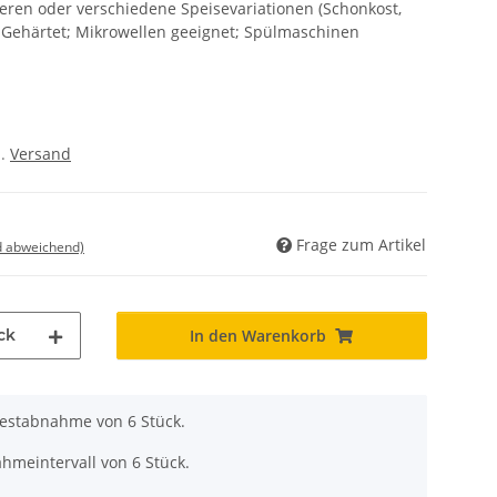
eren oder verschiedene Speisevariationen (Schonkost,
 Gehärtet; Mikrowellen geeignet; Spülmaschinen
l.
Versand
Frage zum Artikel
d abweichend)
ck
In den Warenkorb
destabnahme von 6 Stück.
hmeintervall von 6 Stück.