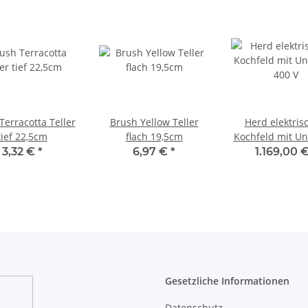
Terracotta Teller
Brush Yellow Teller
Herd elektris
tief 22,5cm
flach 19,5cm
Kochfeld mit U
400 V
3,32 €
*
6,97 €
*
1.169,00 
Gesetzliche Informationen
Datenschutz