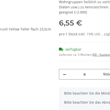
Wohngruppen farblich zu sorti
Diäten usw.) zu kennzeichnen.
geeignet (>2.000)
6,55 €
pro 1 Stück
exkl. 19% USt. , zzg
verfügbar
Lieferzeit:
ca. 3 Wochen
(DE - Auslan
Stü
x
Bitte beachten Sie die Min
Bitte beachten Sie das Abna