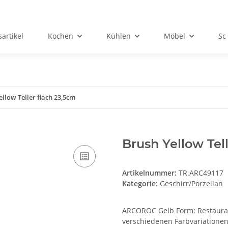
artikel
Kochen
Kühlen
Möbel
So
llow Teller flach 23,5cm
Brush Yellow Tel
Artikelnummer:
TR.ARC49117
Kategorie:
Geschirr/Porzellan
ARCOROC Gelb Form: Restauran
verschiedenen Farbvariationen 