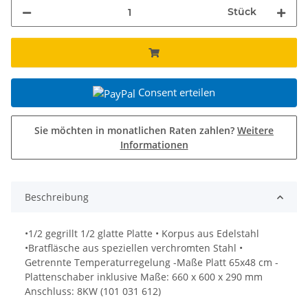
Stück
Consent erteilen
Sie möchten in monatlichen Raten zahlen?
Weitere
Informationen
Beschreibung
•1/2 gegrillt 1/2 glatte Platte • Korpus aus Edelstahl
•Bratfläsche aus speziellen verchromten Stahl •
Getrennte Temperaturregelung -Maße Platt 65x48 cm -
Plattenschaber inklusive Maße: 660 x 600 x 290 mm
Anschluss: 8KW (101 031 612)