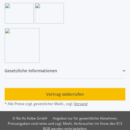
Gesetzliche Informationen
Vertrag widerrufen
* Alle Preise zzgl. gesetzlicher MwSt., zzgl.
Versand
© Rai Ko Kolbe GmbH
Angebot nur für gewerbliche Abnehmer,
Preisangaben sind netto und zzgl. MwSt. Verbraucher im Sinne des §13
BGB werden nicht beliefert.