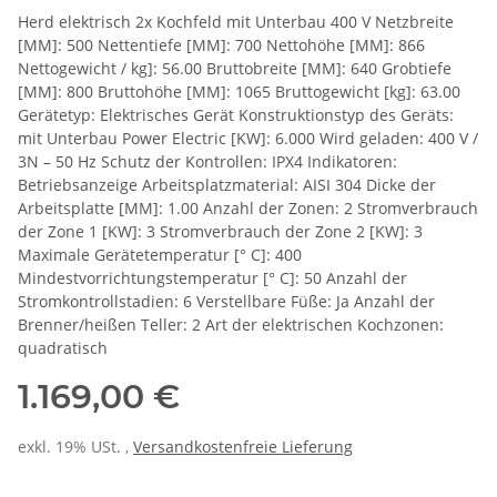
Herd elektrisch 2x Kochfeld mit Unterbau 400 V Netzbreite
[MM]: 500 Nettentiefe [MM]: 700 Nettohöhe [MM]: 866
Nettogewicht / kg]: 56.00 Bruttobreite [MM]: 640 Grobtiefe
[MM]: 800 Bruttohöhe [MM]: 1065 Bruttogewicht [kg]: 63.00
Gerätetyp: Elektrisches Gerät Konstruktionstyp des Geräts:
mit Unterbau Power Electric [KW]: 6.000 Wird geladen: 400 V /
3N – 50 Hz Schutz der Kontrollen: IPX4 Indikatoren:
Betriebsanzeige Arbeitsplatzmaterial: AISI 304 Dicke der
Arbeitsplatte [MM]: 1.00 Anzahl der Zonen: 2 Stromverbrauch
der Zone 1 [KW]: 3 Stromverbrauch der Zone 2 [KW]: 3
Maximale Gerätetemperatur [° C]: 400
Mindestvorrichtungstemperatur [° C]: 50 Anzahl der
Stromkontrollstadien: 6 Verstellbare Füße: Ja Anzahl der
Brenner/heißen Teller: 2 Art der elektrischen Kochzonen:
quadratisch
1.169,00 €
exkl. 19% USt. ,
Versandkostenfreie Lieferung