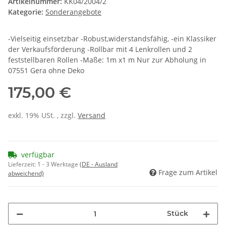
Artikelnummer:
KK04/2004/2
Kategorie:
Sonderangebote
-Vielseitig einsetzbar -Robust,widerstandsfähig, -ein Klassiker
der Verkaufsförderung -Rollbar mit 4 Lenkrollen und 2
feststellbaren Rollen -Maße: 1m x1 m Nur zur Abholung in
07551 Gera ohne Deko
175,00 €
exkl. 19% USt. , zzgl.
Versand
verfügbar
Lieferzeit:
1 - 3 Werktage
(DE - Ausland
Frage zum Artikel
abweichend)
Stück