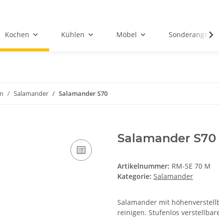
Kochen
Kühlen
Möbel
Sonderangebot
en
Salamander
Salamander S70
Salamander S70
Artikelnummer:
RM-SE 70 M
Kategorie:
Salamander
Salamander mit höhenverstellb
reinigen. Stufenlos verstellbar