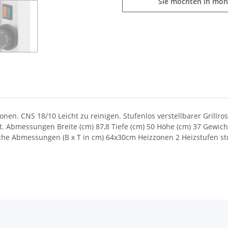
Sie möchten in mon
nen. CNS 18/10 Leicht zu reinigen. Stufenlos verstellbarer Grillro
st. Abmessungen Breite (cm) 87,8 Tiefe (cm) 50 Höhe (cm) 37 Gewich
äche Abmessungen (B x T in cm) 64x30cm Heizzonen 2 Heizstufen st