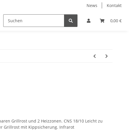
News
Kontakt
e
Systemgeschirr gebraucht
Transportieren
0,00 €
aren Grillrost und 2 Heizzonen. CNS 18/10 Leicht zu
er Grillrost mit Kippsicherung. Infrarot