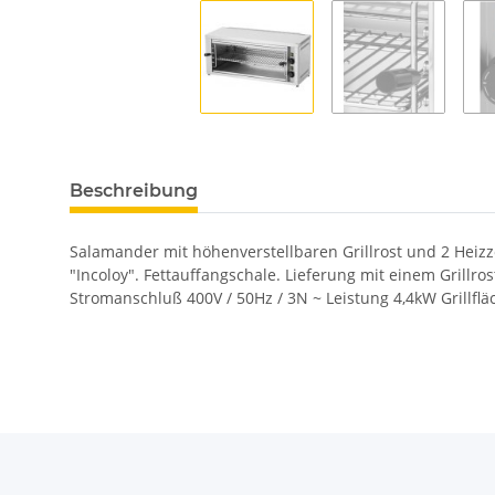
Beschreibung
Salamander mit höhenverstellbaren Grillrost und 2 Heizzo
"Incoloy". Fettauffangschale. Lieferung mit einem Grillro
Stromanschluß 400V / 50Hz / 3N ~ Leistung 4,4kW Grillfl