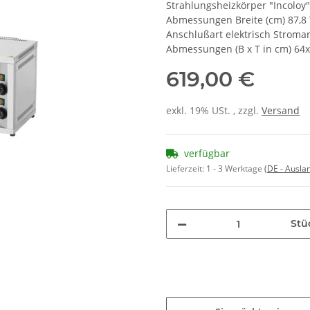
Strahlungsheizkörper "Incoloy".
Abmessungen Breite (cm) 87,8 T
Anschlußart elektrisch Stroman
Abmessungen (B x T in cm) 64x
619,00 €
exkl. 19% USt. , zzgl.
Versand
verfügbar
Lieferzeit:
1 - 3 Werktage
(DE - Ausla
Stü