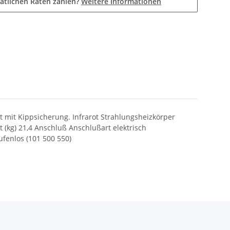
atlichen Raten zahlen?
Weitere Informationen
st mit Kippsicherung. Infrarot Strahlungsheizkörper
t (kg) 21,4 Anschluß Anschlußart elektrisch
ufenlos (101 500 550)