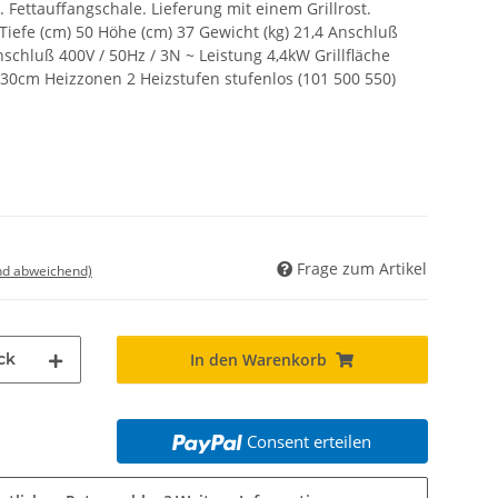
 Fettauffangschale. Lieferung mit einem Grillrost.
iefe (cm) 50 Höhe (cm) 37 Gewicht (kg) 21,4 Anschluß
schluß 400V / 50Hz / 3N ~ Leistung 4,4kW Grillfläche
30cm Heizzonen 2 Heizstufen stufenlos (101 500 550)
Frage zum Artikel
nd abweichend)
ck
In den Warenkorb
Consent erteilen