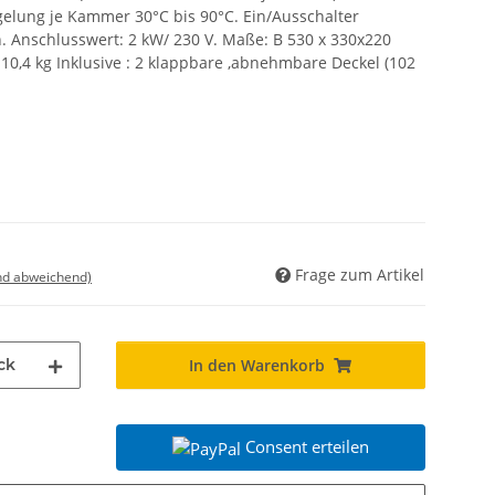
gelung je Kammer 30°C bis 90°C. Ein/Ausschalter
n. Anschlusswert: 2 kW/ 230 V. Maße: B 530 x 330x220
10,4 kg Inklusive : 2 klappbare ,abnehmbare Deckel (102
Frage zum Artikel
nd abweichend)
ck
In den Warenkorb
Consent erteilen