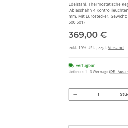
Edelstahl. Thermostatische Re
,Ablasshahn 4 Kontrollleuchte
mm. Mit Eurostecker. Gewicht: 
500 501)
369,00 €
exkl. 19% USt. , zzgl.
Versand
verfügbar
Lieferzeit:
1 - 3 Werktage
(DE - Ausla
Stü