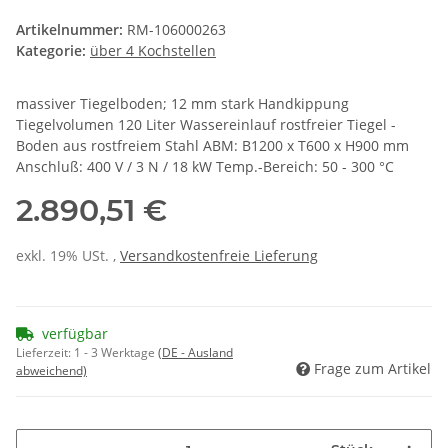
Artikelnummer:
RM-106000263
Kategorie:
über 4 Kochstellen
massiver Tiegelboden; 12 mm stark Handkippung
Tiegelvolumen 120 Liter Wassereinlauf rostfreier Tiegel -
Boden aus rostfreiem Stahl ABM: B1200 x T600 x H900 mm
Anschluß: 400 V / 3 N / 18 kW Temp.-Bereich: 50 - 300 °C
2.890,51 €
exkl. 19% USt. ,
Versandkostenfreie Lieferung
verfügbar
Lieferzeit:
1 - 3 Werktage
(DE - Ausland
Frage zum Artikel
abweichend)